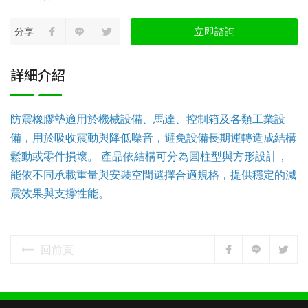
立即諮詢
分享
詳細介紹
防震橡膠墊適用於機械設備、馬達、控制箱及各類工業設
備，用於吸收震動與降低噪音，避免設備長期運轉造成結構
鬆動或零件損壞。 產品依結構可分為圓柱型與方形設計，
能依不同承載重量與安裝空間選擇合適規格，提供穩定的減
震效果與支撐性能。
回前頁