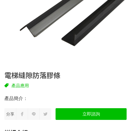
電梯縫隙防落膠條
產品應用
立即諮詢
分享