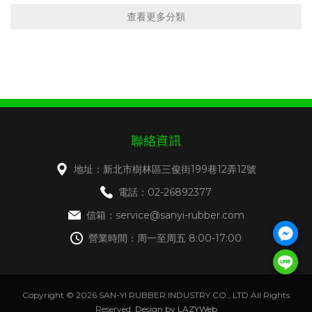
聯絡資訊
地址：新北市樹林區三俊街199巷12弄12號
電話：02-26892377
信箱：service@sanyi-rubber.com
營業時間：周一至周五 8:00-17:00
Copyright © 2026 SAN-YI RUBBER INDUSTRY CO., LTD All Rights
Reserved.
Design by LAZYWeb