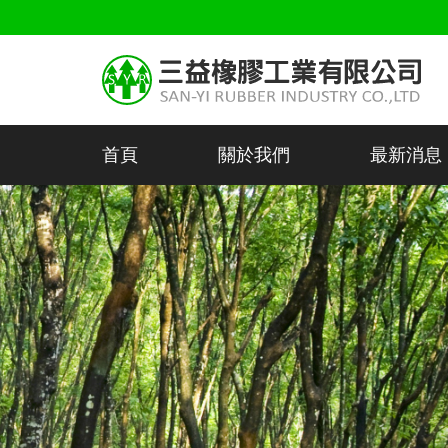
首頁
關於我們
最新消息