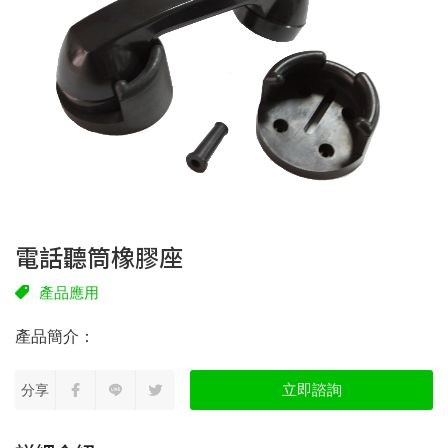
電話聽筒橡膠座
產品應用
立即諮詢
分享