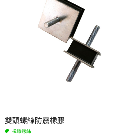
雙頭螺絲防震橡膠
橡膠螺絲