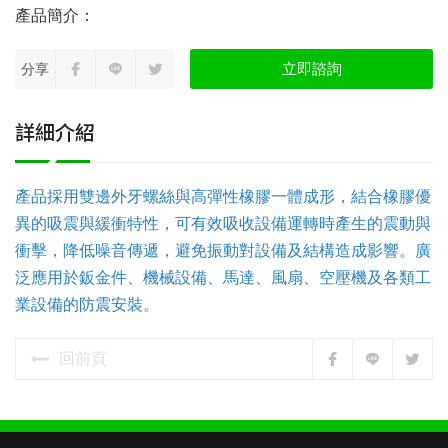
立即諮詢
分享
詳細介紹
產品採用雙邊外牙螺絲與高彈性橡膠一體成形，結合橡膠優
異的吸震與緩衝特性，可有效吸收設備運轉時產生的震動與
衝擊，降低噪音傳遞，避免振動對設備及結構造成影響。廣
泛應用於鈑金件、機械設備、馬達、風扇、空壓機及各類工
業設備的防震安裝。
回前頁