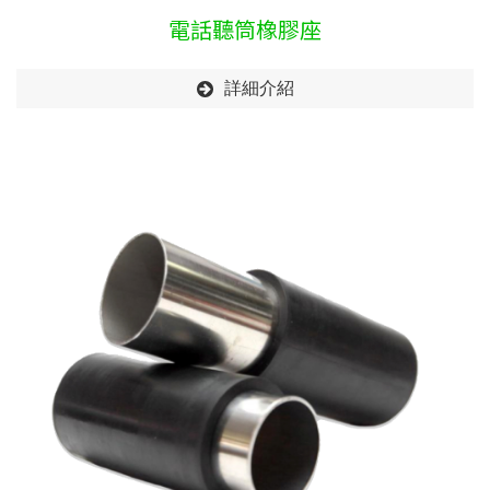
電話聽筒橡膠座
詳細介紹