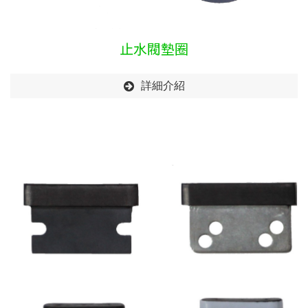
止水閥墊圈
詳細介紹