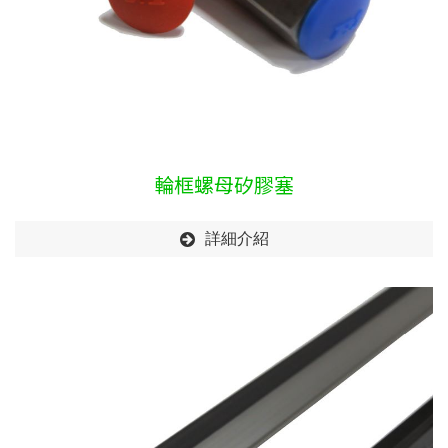
輪框螺母矽膠塞
詳細介紹