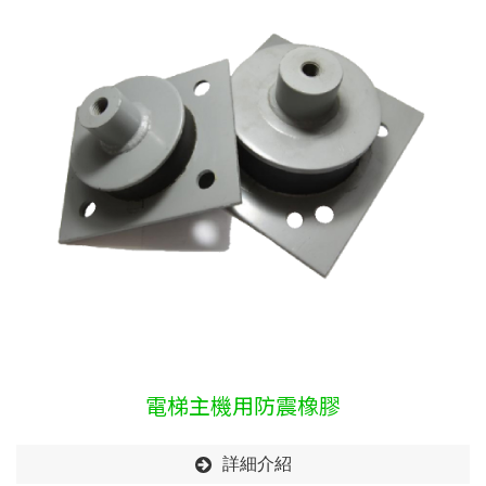
電梯主機用防震橡膠
詳細介紹