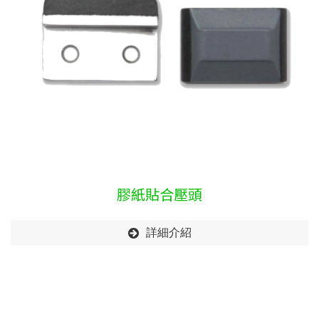
膠紙貼合壓頭
詳細介紹