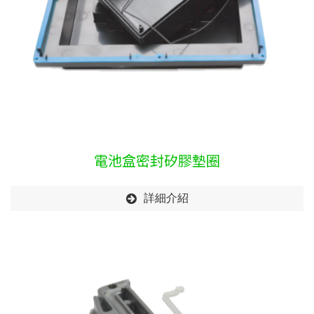
電池盒密封矽膠墊圈
詳細介紹