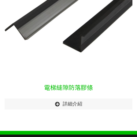
電梯縫隙防落膠條
詳細介紹