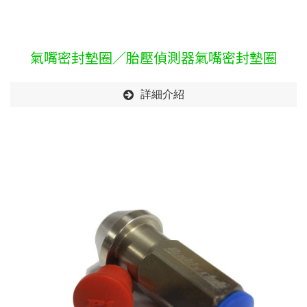
氣嘴密封墊圈／胎壓偵測器氣嘴密封墊圈
詳細介紹