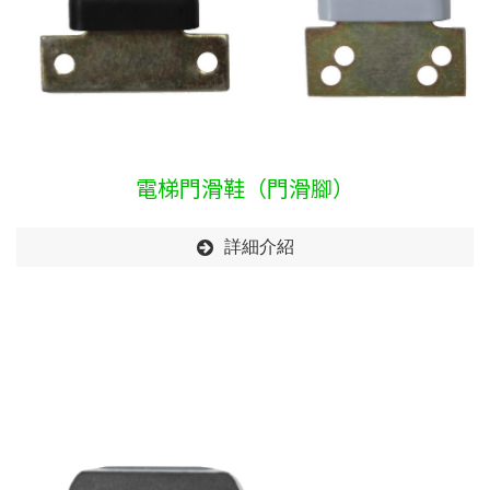
電梯門滑鞋（門滑腳）
詳細介紹