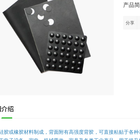
分享
细介绍
硅胶或橡胶材料制成，背面附有高强度背胶，可直接粘贴于各种