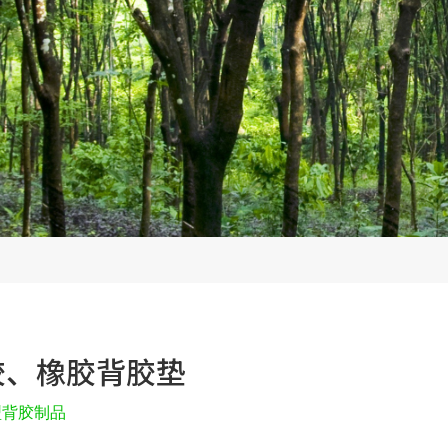
胶、橡胶背胶垫
型背胶制品