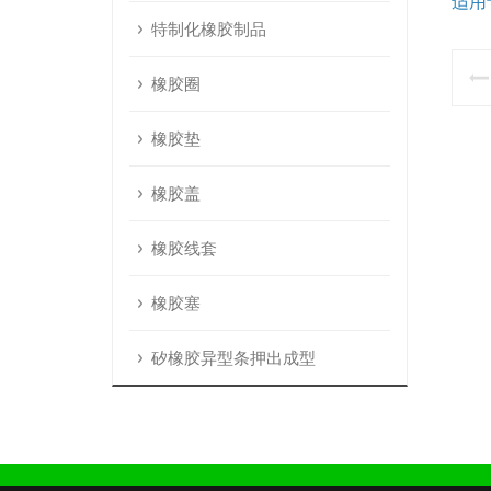
适用
特制化橡胶制品
橡胶圈
橡胶垫
橡胶盖
橡胶线套
橡胶塞
矽橡胶异型条押出成型