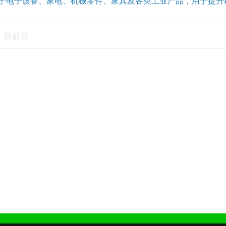
于电子设备、家电、机械零件、家具及各类工业产品，用于提升
回前页