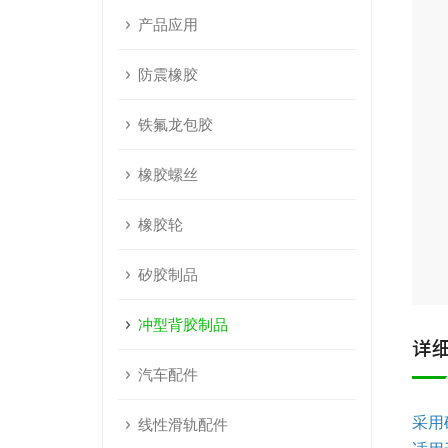
产品应用
防震橡胶
铁氟龙包胶
橡胶螺丝
橡胶轮
矽胶制品
冲型背胶制品
详
汽车配件
采用
线性滑轨配件