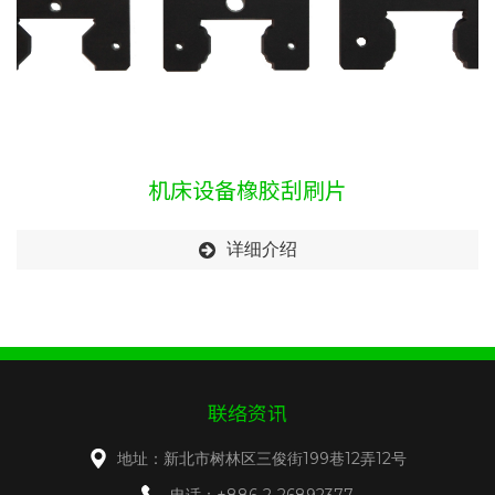
机床设备橡胶刮刷片
详细介绍
联络资讯
地址：新北市树林区三俊街199巷12弄12号