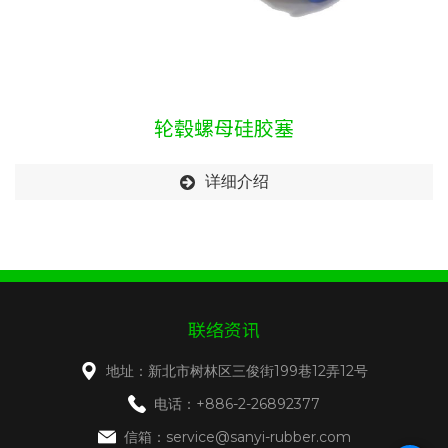
轮毂螺母硅胶塞
详细介绍
联络资讯
地址：新北市树林区三俊街199巷12弄12号
电话：+886-2-26892377
信箱：service@sanyi-rubber.com