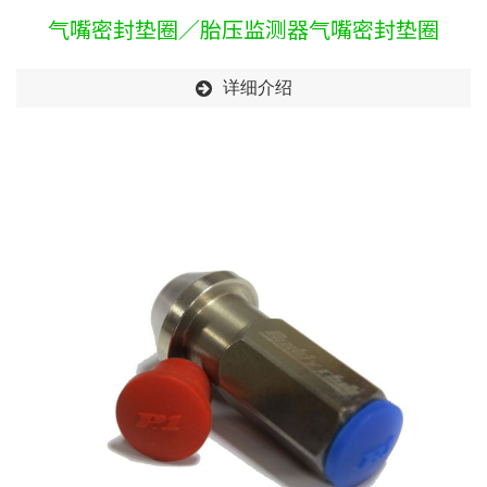
气嘴密封垫圈／胎压监测器气嘴密封垫圈
详细介绍