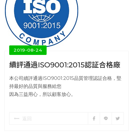
2019-08-24
續評通過ISO9001:2015認証合格廠
本公司續評通過ISO9001:2015品質管理認証合格，堅
持最好的品質與服務給您
因為三益用心，所以顧客放心。
返回