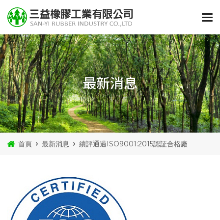
最新消息
首頁
最新消息
續評通過ISO9001:2015認証合格廠