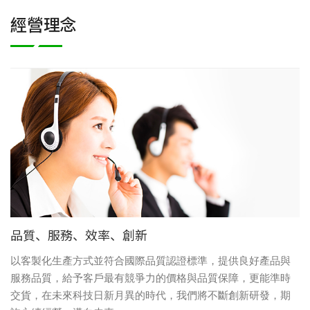
經營理念
品質、服務、效率、創新
以客製化生產方式並符合國際品質認證標準，提供良好產品與
服務品質，給予客戶最有競爭力的價格與品質保障，更能準時
交貨，在未來科技日新月異的時代，我們將不斷創新研發，期