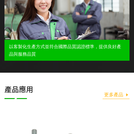
以客製化生產方式並符合國際品質認證標準，提供良好產
品與服務品質
產品應用
更多產品