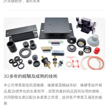
許永續經營，邁向未來
30多年的經驗及成熟的技術
本公司專業製造防震橡膠、橡膠避震螺絲等矽、橡膠零組件製
品,配合標準化的生產程序，並堅持最好的品質與合理的價格，
共同開發生產以配合各產業之所需，提供客戶專業又滿意的服
務