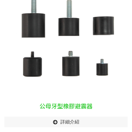
公母牙型橡膠避震器
詳細介紹