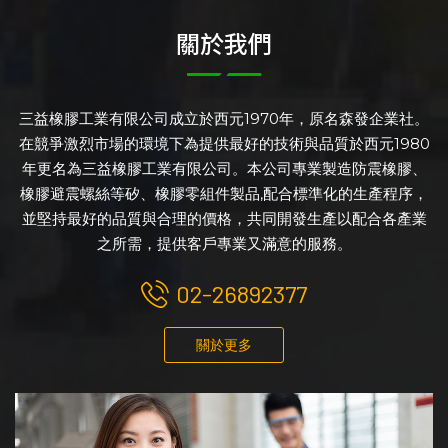
關於我們
三益橡膠工業有限公司成立於西元1970年，原名森發企業社。
在競爭激烈市場的環境下為提供最好的技術與品質於西元1980
年更名為三益橡膠工業有限公司。本公司專業製造防震橡膠、
橡膠避震螺絲等矽、橡膠零組件製品,配合標準化的生產程序，
並堅持最好的品質與合理的價格，共同開發生產以配合各產業
之所需，提供客戶專業又滿意的服務。
02-26892377
關於更多