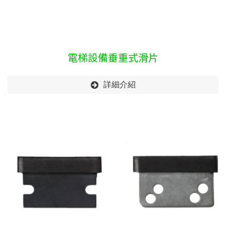
電梯設備垂重式滑片
詳細介紹