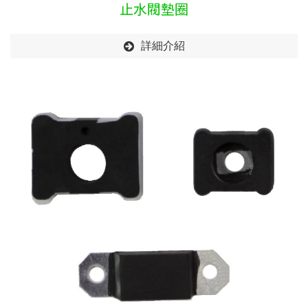
止水閥墊圈
詳細介紹