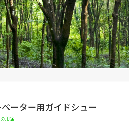
レベーター用ガイドシュー
品の用途