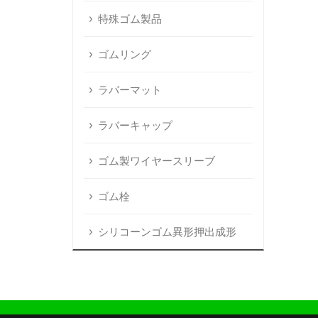
特殊ゴム製品
ゴムリング
ラバーマット
ラバーキャップ
ゴム製ワイヤースリーブ
ゴム栓
シリコーンゴム異形押出成形