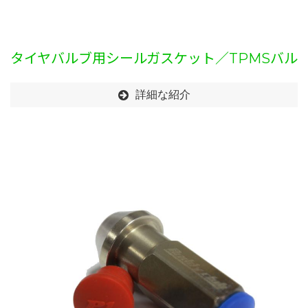
タイヤバルブ用シールガスケット／TPMSバル
ブシールワッシャー
詳細な紹介