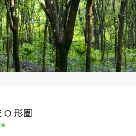
 O 形圈
胶圈