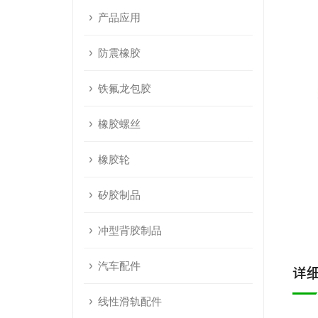
产品应用
防震橡胶
铁氟龙包胶
橡胶螺丝
橡胶轮
矽胶制品
冲型背胶制品
汽车配件
详
线性滑轨配件