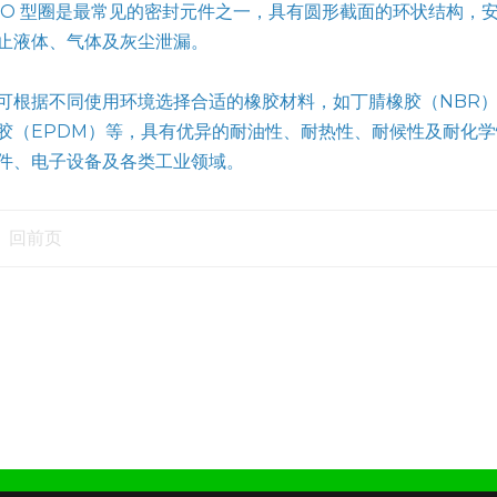
 O 型圈是最常见的密封元件之一，具有圆形截面的环状结构，
止液体、气体及灰尘泄漏。
可根据不同使用环境选择合适的橡胶材料，如丁腈橡胶（NBR）、硅
胶（EPDM）等，具有优异的耐油性、耐热性、耐候性及耐化
件、电子设备及各类工业领域。
回前页