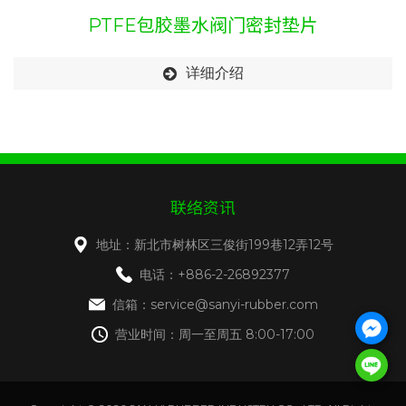
PTFE包胶墨水阀门密封垫片
详细介绍
联络资讯
地址：新北市树林区三俊街199巷12弄12号
电话：+886-2-26892377
信箱：service@sanyi-rubber.com
营业时间：周一至周五 8:00-17:00