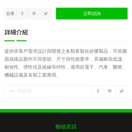
立即諮詢
分享
詳細介紹
提供依客戶需求設計與開發之各類客製化矽膠製品，可依圖
面或樣品製作不同形狀、尺寸與性能要求，具備耐高低溫、
耐候性、彈性佳及絕緣等特性，適用於電子、汽車、醫療、
機械設備及各類工業應用。
回前頁
聯絡資訊