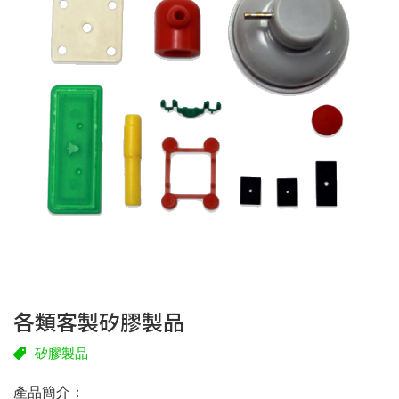
各類客製矽膠製品
矽膠製品