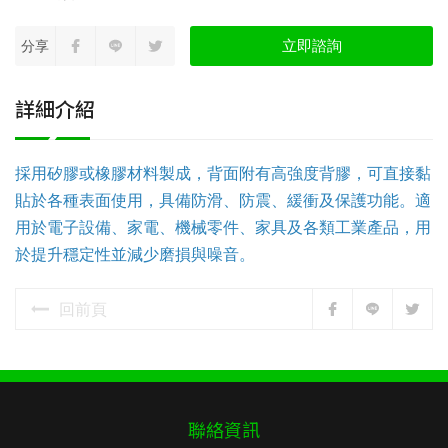
立即諮詢
分享
詳細介紹
採用矽膠或橡膠材料製成，背面附有高強度背膠，可直接黏
貼於各種表面使用，具備防滑、防震、緩衝及保護功能。適
用於電子設備、家電、機械零件、家具及各類工業產品，用
於提升穩定性並減少磨損與噪音。
回前頁
聯絡資訊