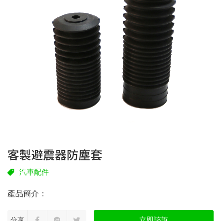
客製避震器防塵套
汽車配件
立即諮詢
分享