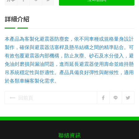
詳細介紹
本產品為客製化避震器防塵套，依不同車種或規格量身設計
製作，確保與避震器活塞桿及懸吊結構之間的精準貼合。可
有效包覆避震器內部機構，防止灰塵、砂石及水分侵入，避
免油封磨損與漏油問題，進而延長避震器使用壽命並維持懸
吊系統穩定性與舒適性。產品具備良好彈性與耐候性，適用
於各類車輛客製化需求。
回前頁
聯絡資訊