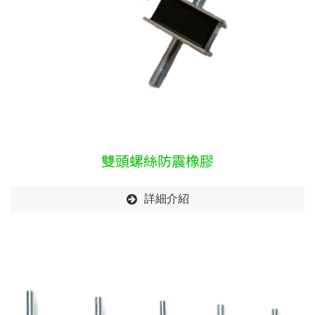
雙頭螺絲防震橡膠
詳細介紹