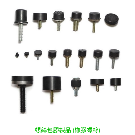
螺絲包膠製品 (橡膠螺絲)