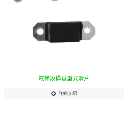
電梯設備垂重式滑片
詳細介紹