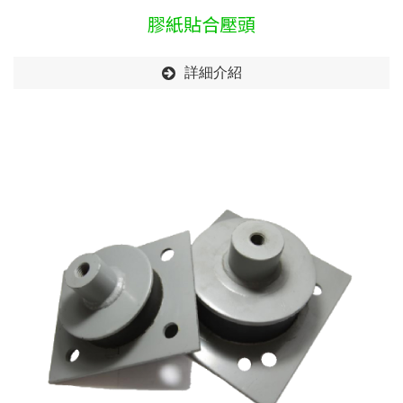
膠紙貼合壓頭
詳細介紹