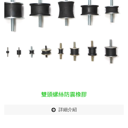
雙頭螺絲防震橡膠
詳細介紹