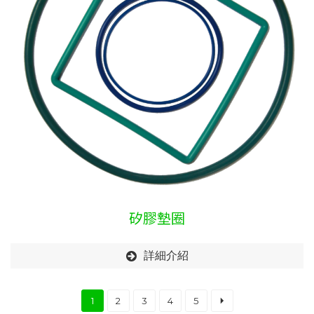
矽膠墊圈
詳細介紹
1
2
3
4
5