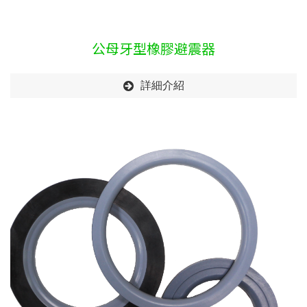
公母牙型橡膠避震器
詳細介紹