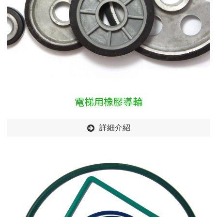
電梯用橡膠導輪
詳細介紹