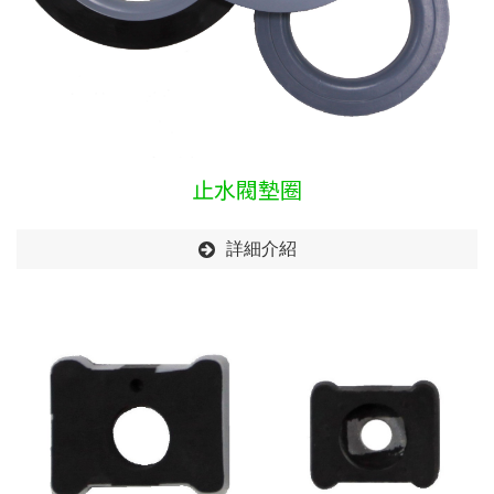
止水閥墊圈
詳細介紹