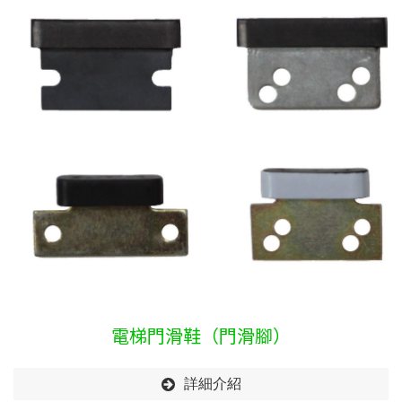
電梯門滑鞋（門滑腳）
詳細介紹