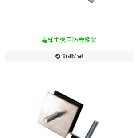
電梯主機用防震橡膠
詳細介紹